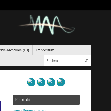
kie-Richtlinie (EU)
Impressum
Suchen nach
Suchen
Kontakt:
mona@mona-lay.de