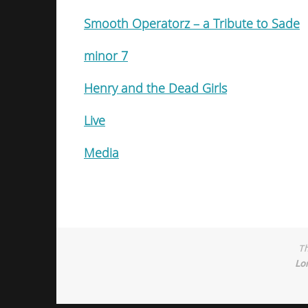
Smooth Operatorz – a Tribute to Sade
minor 7
Henry and the Dead Girls
Live
Media
Th
Lo