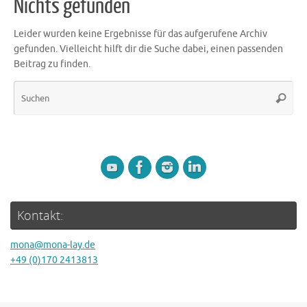
Nichts gefunden
Leider wurden keine Ergebnisse für das aufgerufene Archiv
gefunden. Vielleicht hilft dir die Suche dabei, einen passenden
Beitrag zu finden.
Su
Suche
nac
Kontakt:
mona@mona-lay.de
+49 (0)170 2413813